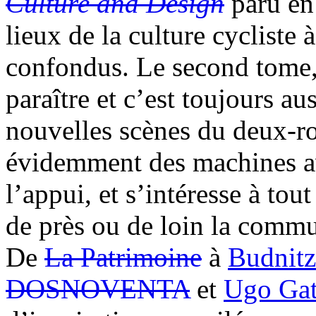
Culture and Design
paru en 
lieux de la culture cycliste à
confondus. Le second tome
paraître et c’est toujours aus
nouvelles scènes du deux-ro
évidemment des machines ave
l’appui, et s’intéresse à tou
de près ou de loin la commu
De
La Patrimoine
à
Budnitz
DOSNOVENTA
et
Ugo Gat