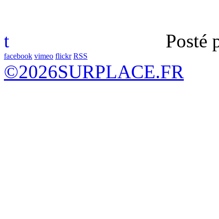
t
Posté 
facebook
vimeo
flickr
RSS
©
2026
SURPLACE.FR