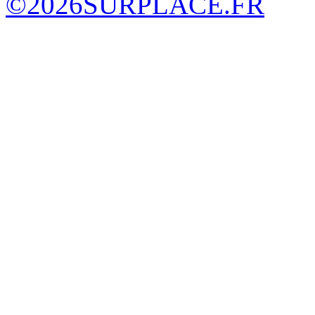
©
2026
SURPLACE.FR