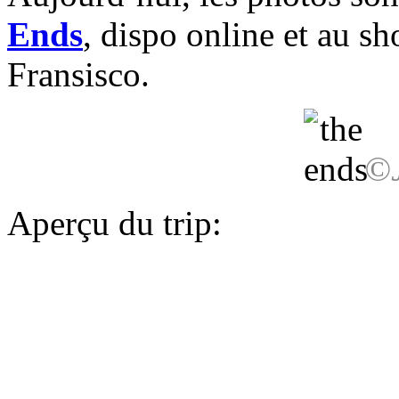
Ends
, dispo online et au 
Fransisco.
©J
Aperçu du trip: