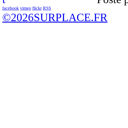
facebook
vimeo
flickr
RSS
©
2026
SURPLACE.FR