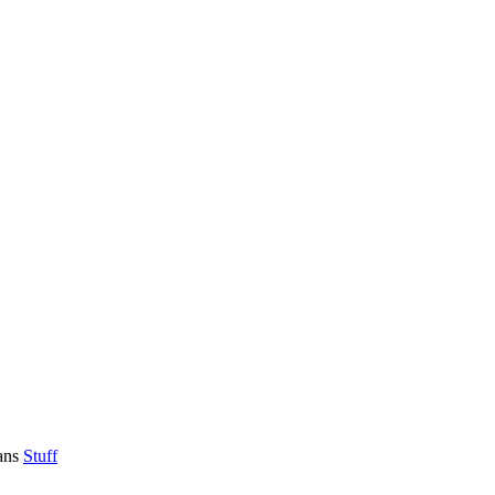
ans
Stuff