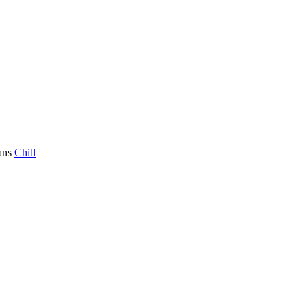
ans
Chill