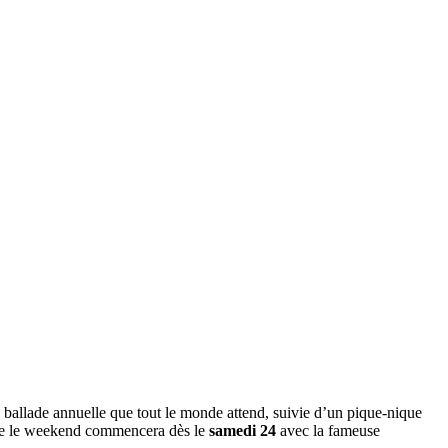
ballade annuelle que tout le monde attend, suivie d’un pique-nique
 que le weekend commencera dès le
samedi 24
avec la fameuse