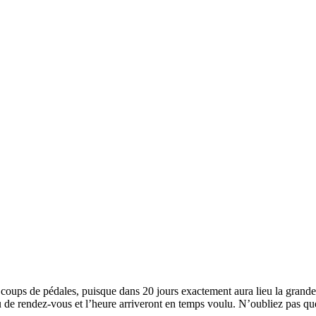
oups de pédales, puisque dans 20 jours exactement aura lieu la grande 
lieu de rendez-vous et l’heure arriveront en temps voulu. N’oubliez pas