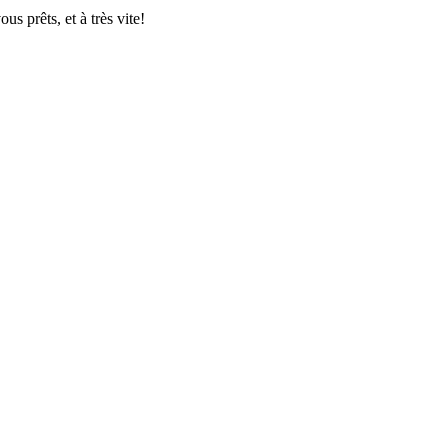
us prêts, et à
très vite!