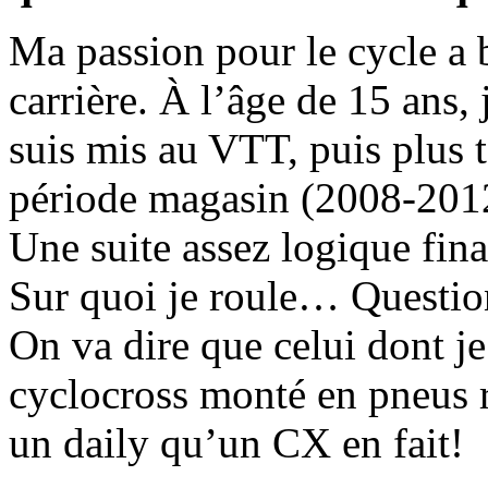
Ma passion pour le cycle a
carrière. À l’âge de 15 ans,
suis mis au VTT, puis plus t
période magasin (2008-2012
Une suite assez logique fin
Sur quoi je roule… Questio
On va dire que celui dont je
cyclocross monté en pneus r
un daily qu’un CX en fait!