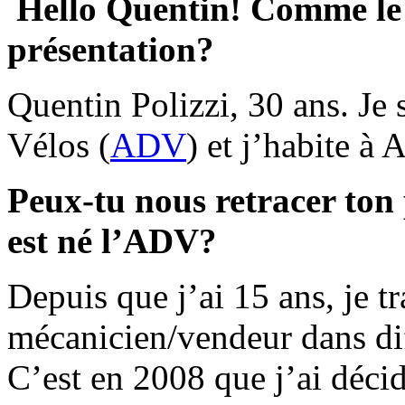
Hello Quentin! Comme le v
présentation?
Quentin Polizzi, 30 ans. Je 
Vélos (
ADV
) et j’habite à
Peux-tu nous retracer ton
est né l’ADV?
Depuis que j’ai 15 ans, je tr
mécanicien/vendeur dans dif
C’est en 2008 que j’ai déc