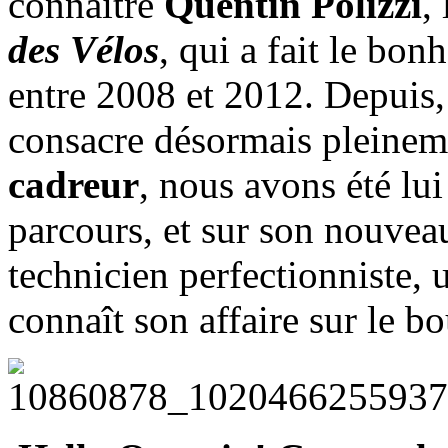
connaître
Quentin Polizzi
,
des Vélos
, qui a fait le bo
entre 2008 et 2012. Depuis, 
consacre désormais pleineme
cadreur
, nous avons été lu
parcours, et sur son nouvea
technicien perfectionniste,
connaît son affaire sur le 