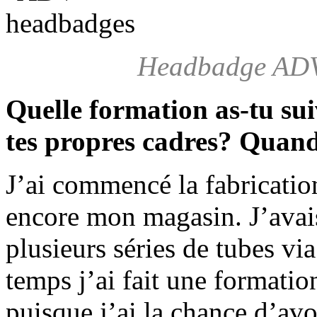
Headbadge ADV
Quelle formation as-tu sui
tes propres cadres? Quand
J’ai commencé la fabricatio
encore mon magasin. J’avais
plusieurs séries de tubes vi
temps j’ai fait une formatio
puisque j’ai la chance d’avo