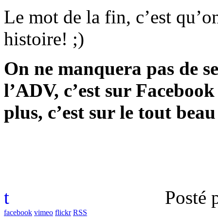
Le mot de la fin, c’est qu’o
histoire! ;)
On ne manquera pas de se 
l’ADV, c’est sur Facebook
plus, c’est sur le tout bea
t
Posté 
facebook
vimeo
flickr
RSS