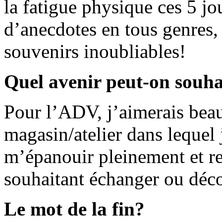
la fatigue physique ces 5 jo
d’anecdotes en tous genres,
souvenirs inoubliables!
Quel avenir peut-on souh
Pour l’ADV, j’aimerais bea
magasin/atelier dans lequel
m’épanouir pleinement et r
souhaitant échanger ou déco
Le mot de la fin?