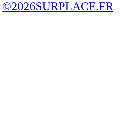
©
2026
SURPLACE.FR