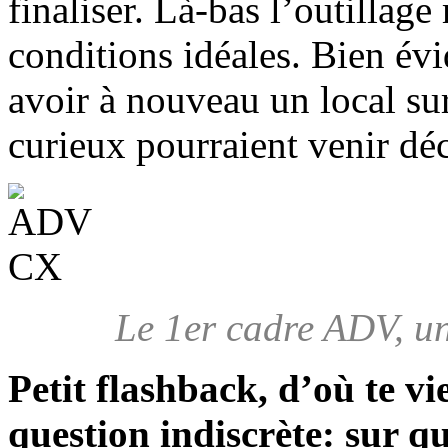
finaliser. Là-bas l’outillag
conditions idéales. Bien év
avoir à nouveau un local sur 
curieux pourraient venir dé
Le 1er cadre ADV, un
Petit flashback, d’où te vi
question indiscrète: sur qu