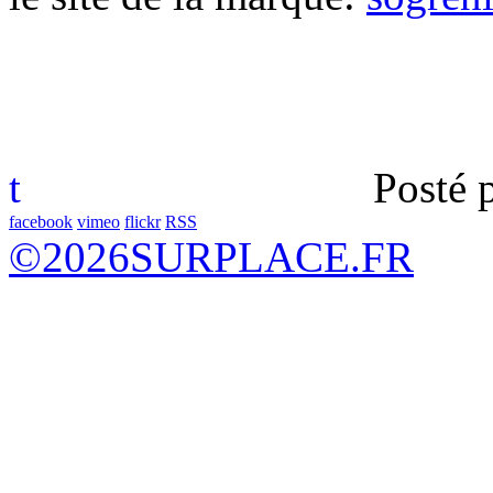
t
Posté 
facebook
vimeo
flickr
RSS
©
2026
SURPLACE.FR