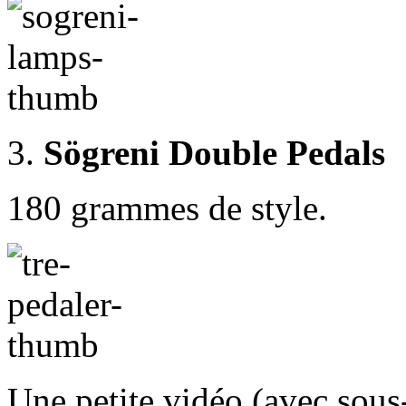
3.
Sögreni Double Pedals
180 grammes de style.
Une petite vidéo (avec sous