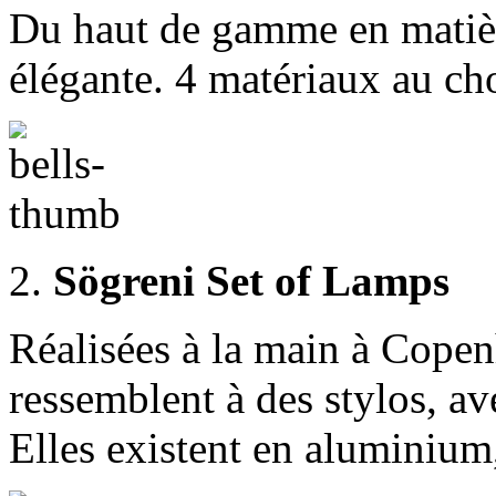
Du haut de gamme en matièr
élégante. 4 matériaux au choi
2.
Sögreni Set of Lamps
Réalisées à la main à Cope
ressemblent à des stylos, a
Elles existent en aluminium,