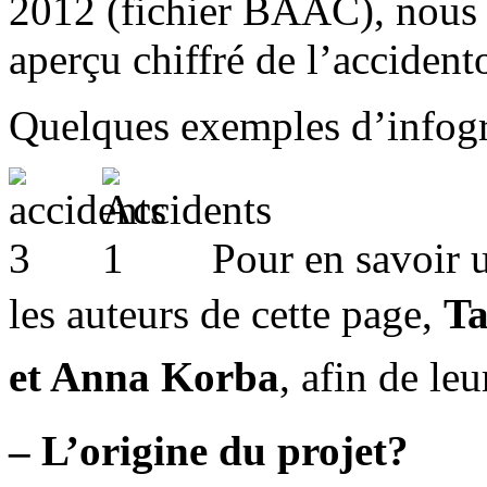
2012 (fichier BAAC), nous 
aperçu chiffré de l’accidento
Quelques exemples d’infogr
Pour en savoir u
les auteurs de cette page,
Ta
et Anna Korba
, afin de l
– L’origine du projet?