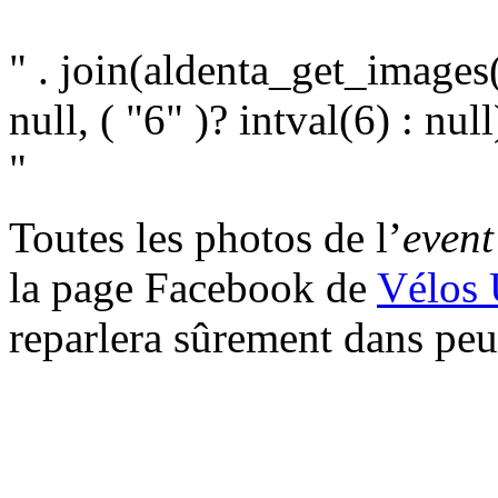
"
" . join(aldenta_get_images(
null, ( "6" )? intval(6) : null)
"
Toutes les photos de l’
event
la page Facebook de
Vélos 
reparlera sûrement dans pe