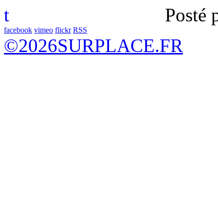
t
Posté 
facebook
vimeo
flickr
RSS
©
2026
SURPLACE.FR