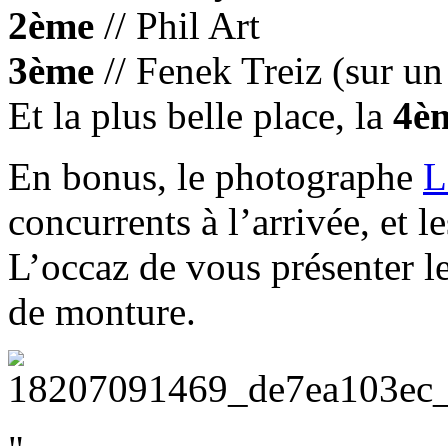
2ème
// Phil Art
3ème
// Fenek Treiz (sur un
Et la plus belle place, la
4è
En bonus, le photographe
L
concurrents à l’arrivée, et 
L’occaz de vous présenter l
de monture.