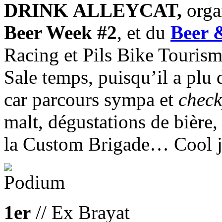
DRINK ALLEYCAT,
organ
Beer Week #2
, et du
Beer 
Racing et Pils Bike Tourism 
Sale temps, puisqu’il a plu
car parcours sympa et
check
malt, dégustations de bière,
la Custom Brigade… Cool jo
1er
// Ex Brayat