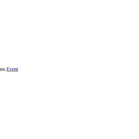
ans
Event