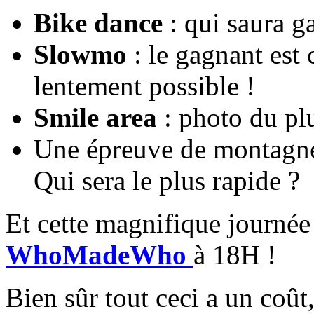
Bike dance
: qui saura g
Slowmo
: le gagnant est c
lentement possible !
Smile area
: photo du pl
Une épreuve de montagne
Qui sera le plus rapide ?
Et cette magnifique journée 
WhoMadeWho
à 18H !
Bien sûr tout ceci a un coût,