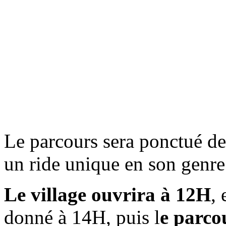
Le parcours sera ponctué de
un ride unique en son genre
Le village ouvrira à 12H
,
donné à 14H, puis l
e parco