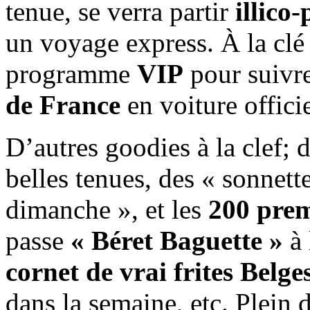
tenue, se verra partir
illico-
un voyage express. À la clé 
programme
VIP
pour suivre
de France
en voiture officie
D’autres goodies à la clef; 
belles tenues, des « sonnette
dimanche », et les
200 pre
passe
« Béret Baguette »
à 
cornet de vrai frites Belge
dans la semaine, etc. Plein 