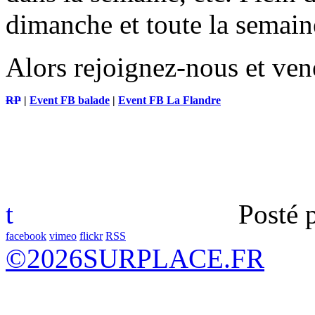
dimanche et toute la semain
Alors rejoignez-nous et ve
RP
|
Event FB balade
|
Event FB La Flandre
t
Posté 
facebook
vimeo
flickr
RSS
©
2026
SURPLACE.FR