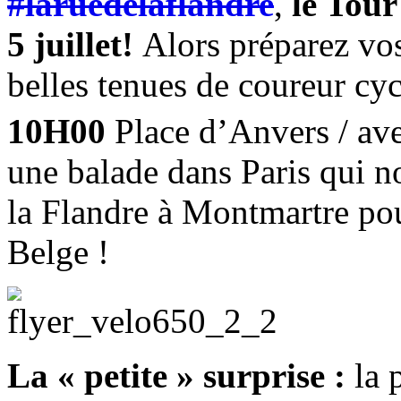
#laruedelaflandre
,
le Tour
5 juillet!
Alors préparez vos
belles tenues de coureur cyc
10H00
Place d’Anvers / av
une balade dans Paris qui n
la Flandre à Montmartre po
Belge !
La « petite » surprise :
la 