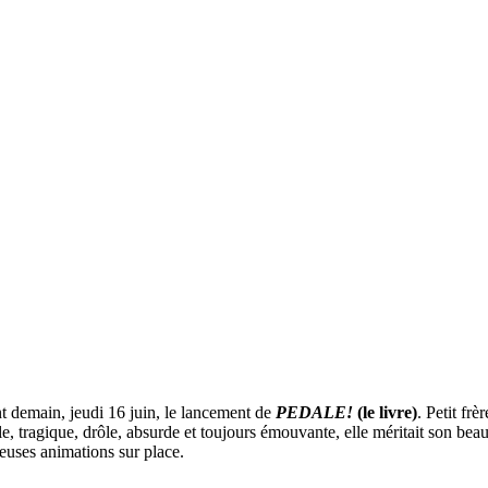
t demain, jeudi 16 juin, le lancement de
PEDALE!
(le livre)
. Petit fr
lle, tragique, drôle, absurde et toujours émouvante, elle méritait son be
euses animations sur place.