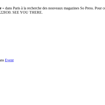
e
» dans Paris à la recherche des nouveaux magazines So Press. Pour c
nts à 22H30. SEE YOU THERE.
ans
Event