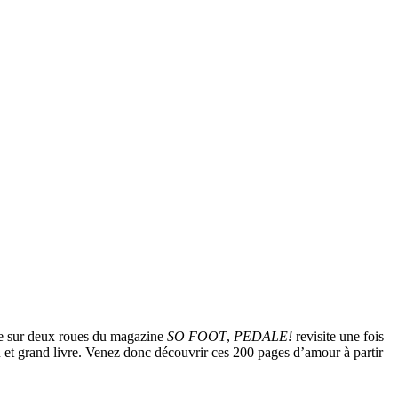
ère sur deux roues du magazine
SO FOOT
,
PEDALE!
revisite une fois
au et grand livre. Venez donc découvrir ces 200 pages d’amour à partir