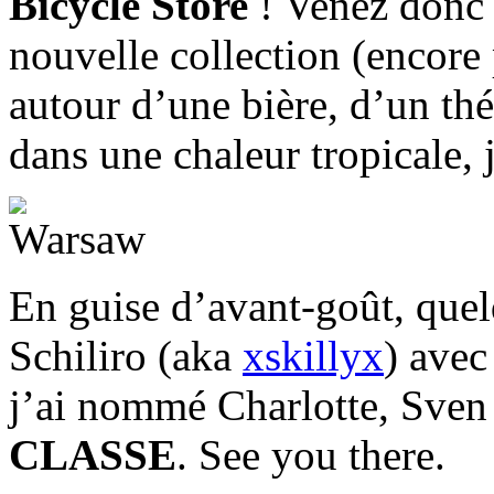
Bicycle Store
! Venez donc 
nouvelle collection (encore 
autour d’une bière, d’un th
dans une chaleur tropicale, j
En guise d’avant-goût, que
Schiliro (aka
xskillyx
) avec
j’ai nommé Charlotte, Sven
CLASSE
. See you there.