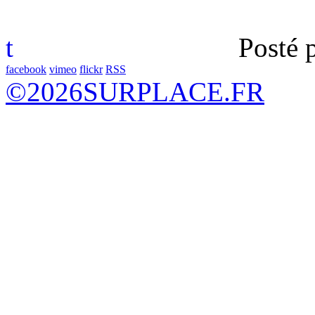
t
Posté 
facebook
vimeo
flickr
RSS
©
2026
SURPLACE.FR