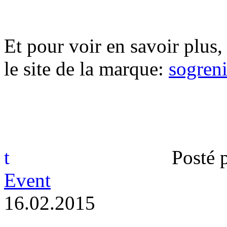
Et pour voir en savoir plus, 
le site de la marque:
sogren
t
Posté 
Event
1
6
.
0
2
.
2
0
1
5