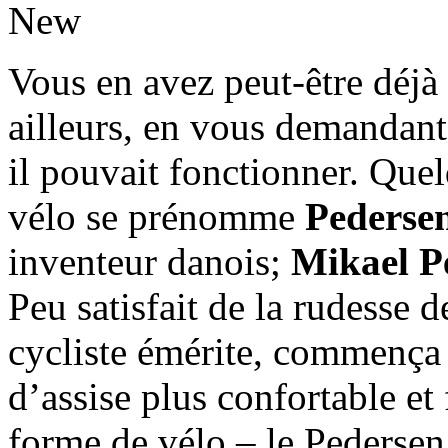
Vous en avez peut-être déjà
ailleurs, en vous demandant
il pouvait fonctionner. Que
vélo se prénomme
Pederse
inventeur danois;
Mikael P
Peu satisfait de la rudesse 
cycliste émérite, commença 
d’assise plus confortable et 
forme de vélo – le Pedersen