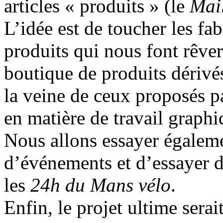
articles « produits » (le
Mail
L’idée est de toucher les fab
produits qui nous font rêver
boutique de produits dériv
la veine de ceux proposés 
en matière de travail graphi
Nous allons essayer égaleme
d’événements et d’essayer 
les
24h du Mans vélo
.
Enfin, le projet ultime sera