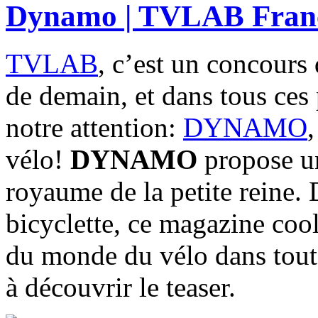
Dynamo | TVLAB Fran
TVLAB
, c’est un concours 
de demain, et dans tous ces p
notre attention:
DYNAMO
vélo!
DYNAMO
propose u
royaume de la petite reine. 
bicyclette, ce magazine cool
du monde du vélo dans toute
à découvrir le teaser.