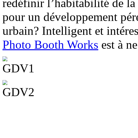
redéfinir l’habitabilité de l
pour un développement pére
urbain? Intelligent et intére
Photo Booth Works
est à n