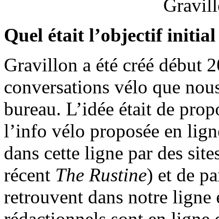
Quel était l’objectif initia
Gravillon a été créé début 
conversations vélo que nou
bureau. L’idée était de prop
l’info vélo proposée en lig
dans cette ligne par des si
récent
The Rustine
) et de p
retrouvent dans notre ligne 
rédactionnels sont en ligne d