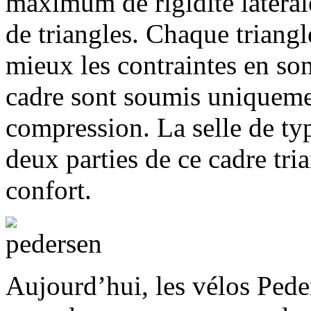
maximum de rigidité latérale
de triangles. Chaque triangl
mieux les contraintes en so
cadre sont soumis uniqueme
compression. La selle de ty
deux parties de ce cadre tr
confort.
Aujourd’hui, les vélos Pede