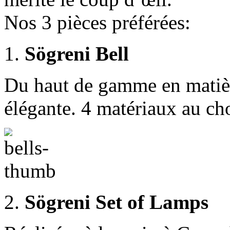
Nos 3 pièces préférées:
1.
Sögreni Bell
Du haut de gamme en matièr
élégante. 4 matériaux au choi
2.
Sögreni Set of Lamps