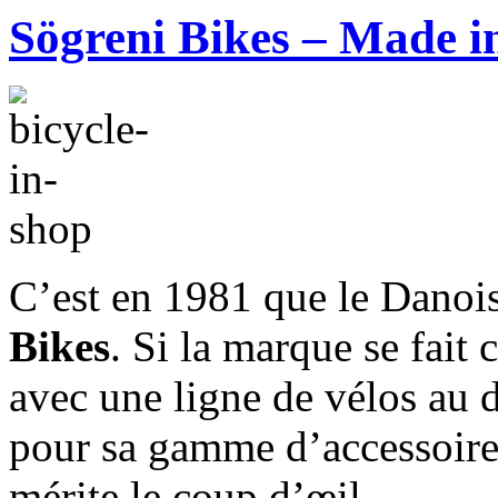
Sögreni Bikes – Made 
C’est en 1981 que le Danoi
Bikes
. Si la marque se fait
avec une ligne de vélos au d
pour sa gamme d’accessoir
mérite le coup d’œil.