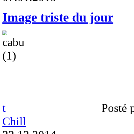
Image triste du jour
t
Posté 
Chill