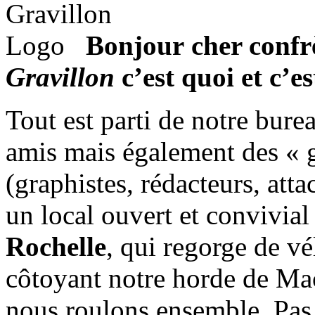
Bonjour cher confr
Gravillon
c’est quoi et c’e
Tout est parti de notre bur
amis mais également des «
(graphistes, rédacteurs, att
un local ouvert et convivia
Rochelle
, qui regorge de vé
côtoyant notre horde de Mac
nous roulons ensemble. Pas 