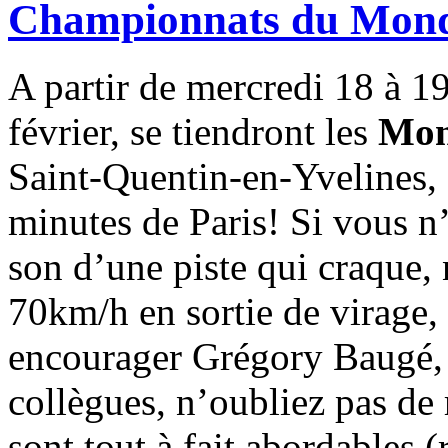
Championnats du Monde
A partir de mercredi 18 à 1
février, se tiendront les
Mon
Saint-Quentin-en-Yvelines,
minutes de Paris! Si vous n
son d’une piste qui craque, 
70km/h en sortie de virage,
encourager Grégory Baugé, F
collègues, n’oubliez pas de
sont tout à fait abordables 