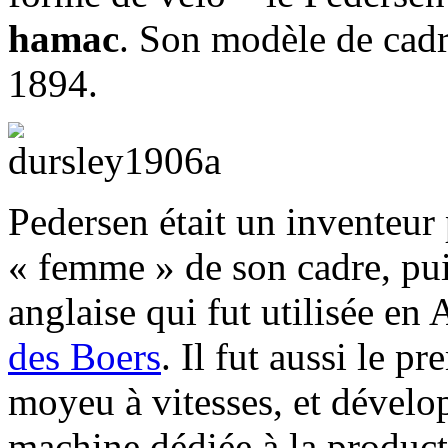
hamac
. Son modèle de cadre
1894.
Pedersen était un inventeur 
« femme » de son cadre, pui
anglaise qui fut utilisée en
des Boers
. Il fut aussi le p
moyeu à vitesses, et dévelo
machine dédiée à la product