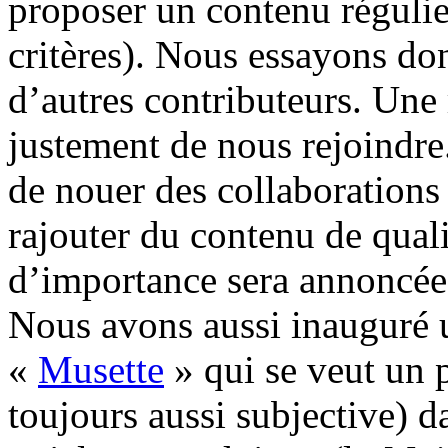
proposer un contenu régulier
critères). Nous essayons do
d’autres contributeurs. Une
justement de nous rejoindre
de nouer des collaborations
rajouter du contenu de qual
d’importance sera annoncée e
Nous avons aussi inauguré 
«
Musette
» qui se veut un 
toujours aussi subjective) d